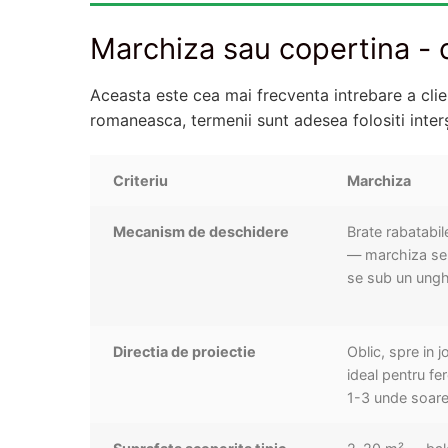
Marchiza sau copertina - 
Aceasta este cea mai frecventa intrebare a clien
romaneasca, termenii sunt adesea folositi interș
Criteriu
Marchiza
Mecanism de deschidere
Brate rabatabil
— marchiza se 
se sub un ung
Directia de proiectie
Oblic, spre in 
ideal pentru fe
1-3 unde soarel