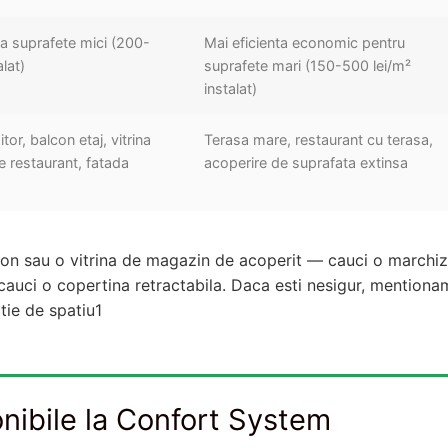
la suprafete mici (200-
Mai eficienta economic pentru
alat)
suprafete mari (150-500 lei/m²
instalat)
tor, balcon etaj, vitrina
Terasa mare, restaurant cu terasa,
e restaurant, fatada
acoperire de suprafata extinsa
lcon sau o vitrina de magazin de acoperit — cauci o marchiz
auci o copertina retractabila. Daca esti nesigur, mentiona
tie de spatiu1
onibile la Confort System