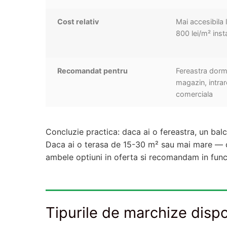
Cost relativ
Mai accesibila 
800 lei/m² inst
Recomandat pentru
Fereastra dormi
magazin, intrar
comerciala
Concluzie practica: daca ai o fereastra, un ba
Daca ai o terasa de 15-30 m² sau mai mare — c
ambele optiuni in oferta si recomandam in func
Tipurile de marchize disp